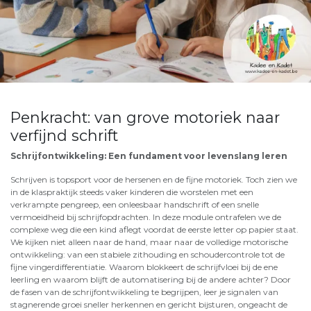
Penkracht: van grove motoriek naar
verfijnd schrift
Schrijfontwikkeling: Een fundament voor levenslang leren
Schrijven is topsport voor de hersenen en de fijne motoriek. Toch zien we
in de klaspraktijk steeds vaker kinderen die worstelen met een
verkrampte pengreep, een onleesbaar handschrift of een snelle
vermoeidheid bij schrijfopdrachten. In deze module ontrafelen we de
complexe weg die een kind aflegt voordat de eerste letter op papier staat.
We kijken niet alleen naar de hand, maar naar de volledige motorische
ontwikkeling: van een stabiele zithouding en schoudercontrole tot de
fijne vingerdifferentiatie. Waarom blokkeert de schrijfvloei bij de ene
leerling en waarom blijft de automatisering bij de andere achter? Door
de fasen van de schrijfontwikkeling te begrijpen, leer je signalen van
stagnerende groei sneller herkennen en gericht bijsturen, ongeacht de