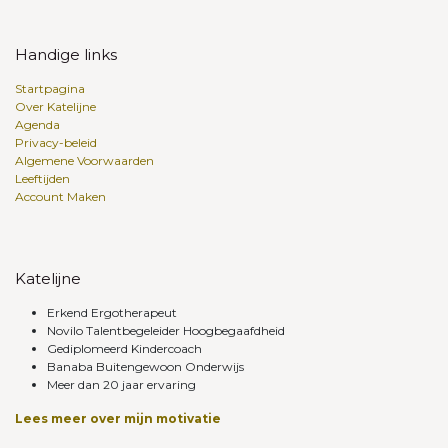
Handige links
Startpagina
Over Katelijne
Agenda
Privacy-beleid
Algemene Voorwaarden
Leeftijden
Account Maken
Katelijne
Erkend Ergotherapeut
Novilo Talentbegeleider Hoogbegaafdheid
Gediplomeerd Kindercoach
Banaba Buitengewoon Onderwijs
Meer dan 20 jaar ervaring
Lees meer over mijn motivatie