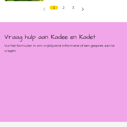
1
2
3
Vraag hulp aan Kadee en Kadet
Vul het formulier in om vrijblijvend informatie of een gesprek aan te
vragen.