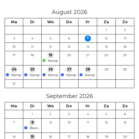
August 2026
Ma
Di
Wo
Do
Vr
Za
Zo
1
2
3
4
5
6
7
8
9
10
11
12
13
14
15
16
17
18
19
20
21
22
23
Kamp
24
25
26
27
28
29
30
Kamp
Kamp
Kamp
Kamp
Kamp
31
September 2026
Ma
Di
Wo
Do
Vr
Za
Zo
1
2
3
4
5
6
7
8
9
10
11
12
13
Breinfabriek Kadetten
14
15
16
17
18
19
20