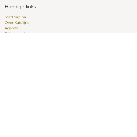
Handige links
Startpagina
Over Katelijne
Agenda
Privacy-beleid
Algemene Voorwaarden
Leeftijden
Account Maken
Katelijne
Erkend Ergotherapeut
Novilo Talentbegeleider Hoogbegaafdheid
Gediplomeerd Kindercoach
Banaba Buitengewoon Onderwijs
Meer dan 20 jaar ervaring
Lees meer over mijn motivatie