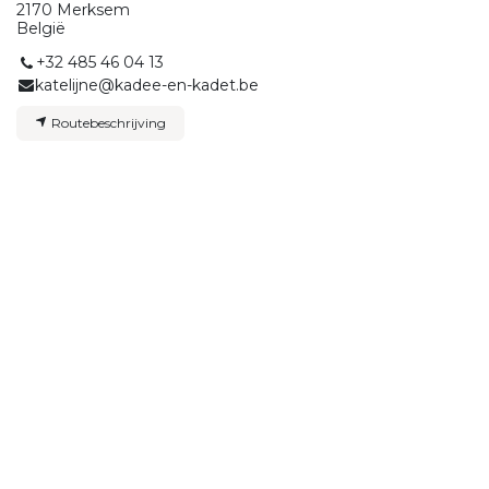
2170 Merksem
België
+32 485 46 04 13
katelijne@kadee-en-kadet.be
Routebeschrijving