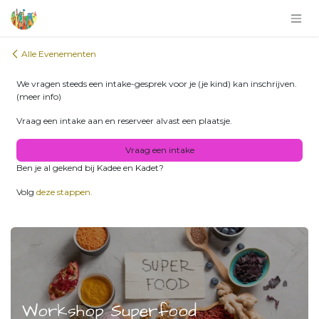
Overslaan naar inhoud
Alle Evenementen
We vragen steeds een intake-gesprek voor je (je kind) kan inschrijven.
(meer info)
Vraag een intake aan en reserveer alvast een plaatsje.
Vraag een intake
Ben je al gekend bij Kadee en Kadet?
Volg
deze stappen.
Workshop Superfood