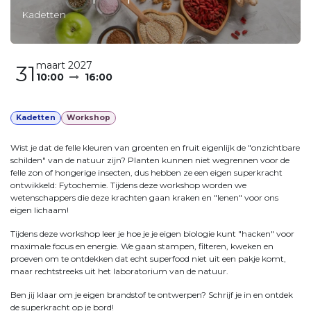
Kadetten
maart 2027
31
10:00
16:00
Kadetten
Workshop
Wist je dat de felle kleuren van groenten en fruit eigenlijk de "onzichtbare
schilden" van de natuur zijn? Planten kunnen niet wegrennen voor de
felle zon of hongerige insecten, dus hebben ze een eigen superkracht
ontwikkeld: Fytochemie. Tijdens deze workshop worden we
wetenschappers die deze krachten gaan kraken en "lenen" voor ons
eigen lichaam!
Tijdens deze workshop leer je hoe je je eigen biologie kunt "hacken" voor
maximale focus en energie. We gaan stampen, filteren, kweken en
proeven om te ontdekken dat echt superfood niet uit een pakje komt,
maar rechtstreeks uit het laboratorium van de natuur.
Ben jij klaar om je eigen brandstof te ontwerpen? Schrijf je in en ontdek
de superkracht op je bord!