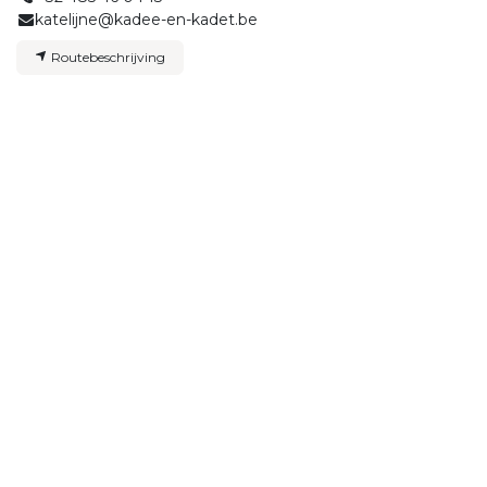
katelijne@kadee-en-kadet.be
Routebeschrijving