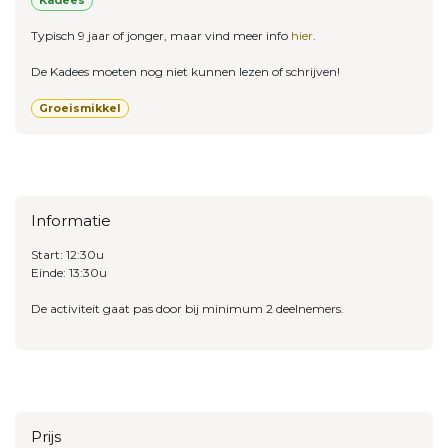
Kadees
Typisch 9 jaar of jonger, maar vind meer info
hier
.
De Kadees moeten nog niet kunnen lezen of schrijven!
Groeismikkel
Informatie
Start: 12:30u
Einde: 13:30u
De activiteit gaat pas door bij minimum 2 deelnemers.
Prijs