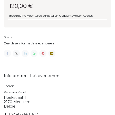
120,00
€
Inschrijving voor Groeismikkel en Gedachtevreter Kadees
Share
Deel deze informatie met anderen.
Info omtrent het evenement
Locatie
Kadee en Kadet
Roekstraat 1
2170 Merksem
België
+32 485 46 04 13