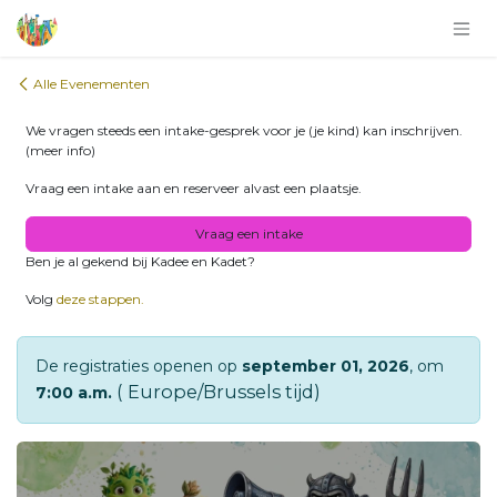
Overslaan naar inhoud
Alle Evenementen
We vragen steeds een intake-gesprek voor je (je kind) kan inschrijven.
(meer info)
Vraag een intake aan en reserveer alvast een plaatsje.
Vraag een intake
Ben je al gekend bij Kadee en Kadet?
Volg
deze stappen.
De registraties openen op
september 01, 2026
, om
( Europe/Brussels tijd)
7:00 a.m.